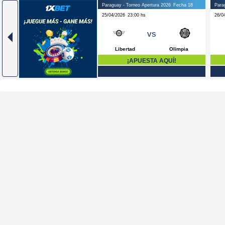
guay - Torneo Apertura 2026
Fecha 18
Paraguay - Torneo Apertura 2026
Fecha 18
Para
4/2026
20:45 hs
25/04/2026
23:00 hs
26/0
vs
vs
Sp.Luqueño
Trinidense
Libertad
Olimpia
¡APUESTA AQUÍ!
¡APUESTA AQUÍ!