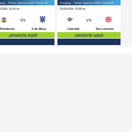
guay - Torneo Apertura 2026
Fecha 19
Paraguay - Torneo Apertura 2026
Fecha 19
5/2026
20:45 hs
01/05/2026
23:00 hs
vs
vs
Trinidense
2 de Mayo
Libertad
San Lorenzo
¡APUESTA AQUÍ!
¡APUESTA AQUÍ!