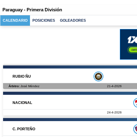
Paraguay - Primera División
CALENDARIO
POSICIONES
GOLEADORES
RUBIO ÑU
Árbitro:
José Méndez
21-4-2026
NACIONAL
24-4-2026
C. PORTEÑO