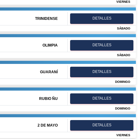
VIERNES
DETALLES
TRINIDENSE
SÁBADO
DETALLES
OLIMPIA
SÁBADO
DETALLES
GUARANÍ
DOMINGO
DETALLES
RUBIO ÑU
DOMINGO
DETALLES
2 DE MAYO
VIERNES