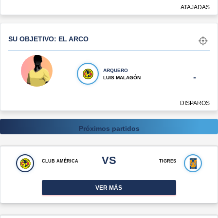
ATAJADAS
SU OBJETIVO: EL ARCO
ARQUERO
-
LUIS MALAGÓN
DISPAROS
Próximos partidos
VS
CLUB AMÉRICA
TIGRES
VER MÁS