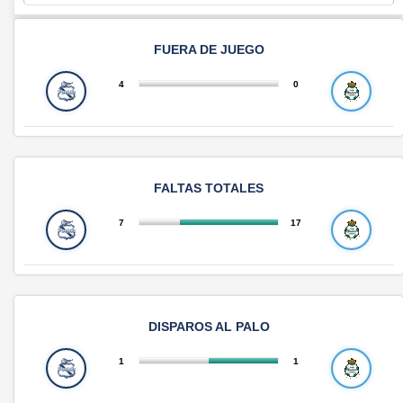
FUERA DE JUEGO
4
0
FALTAS TOTALES
7
17
DISPAROS AL PALO
1
1