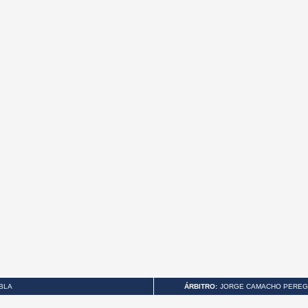
BLA
ÁRBITRO:
JORGE CAMACHO PEREG