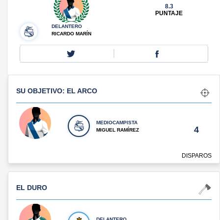
8.3
PUNTAJE
DELANTERO
RICARDO MARÍN
SU OBJETIVO: EL ARCO
MEDIOCAMPISTA
4
MIGUEL RAMÍREZ
DISPAROS
EL DURO
DELANTERO