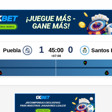
1
0
45:00
Puebla
Santos 
+07:08