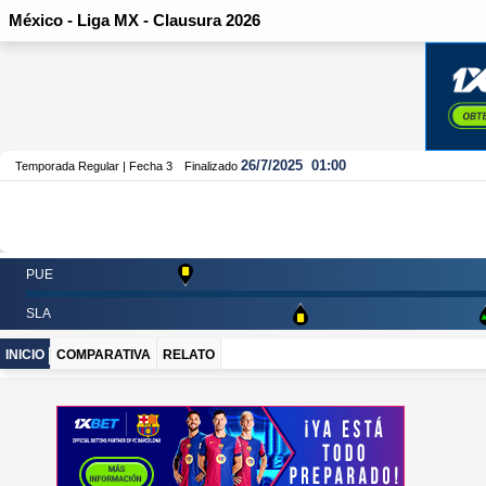
México - Liga MX - Clausura 2026
26/7/2025
01:00
Temporada Regular | Fecha 3
Finalizado
PUE
SLA
INICIO
COMPARATIVA
RELATO