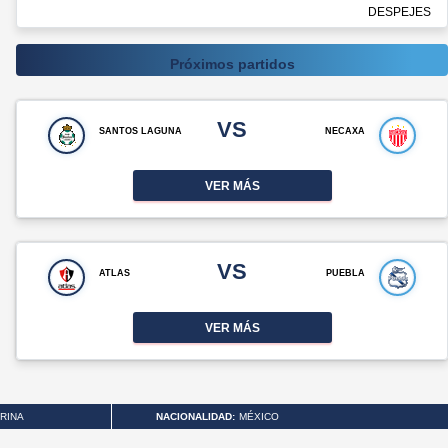
DESPEJES
Próximos partidos
VS
SANTOS LAGUNA
NECAXA
VER MÁS
VS
ATLAS
PUEBLA
VER MÁS
RINA
NACIONALIDAD:
MÉXICO