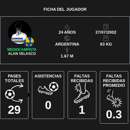
FICHA DEL JUGADOR
24 AÑOS
27/07/2002
ARGENTINA
63 KG
MEDIOCAMPISTA
ALAN VELASCO
1.67 M
PASES
ASISTENCIAS
FALTAS
FALTAS
TOTALES
RECIBIDAS
RECIBIDAS
PROMEDIO
0
29
1
0.3