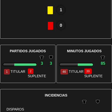
1
0
PARTIDOS JUGADOS
MINUTOS JUGADOS
3
3
85
TITULAR
2
TITULAR
39
1
46
SUPLENTE
SUPLENTE
INCIDENCIAS
DISPAROS