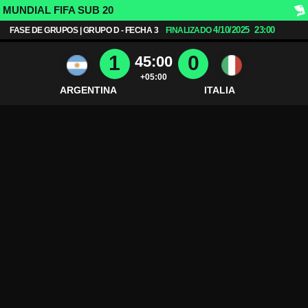
MUNDIAL FIFA SUB 20
4/10/2025
23:00
FASE DE GRUPOS | GRUPO D - FECHA 3
FINALIZADO
1
0
45:00
+05:00
ARGENTINA
ITALIA