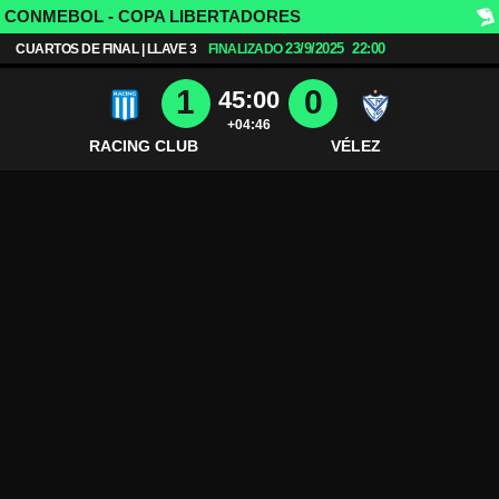
CONMEBOL - COPA LIBERTADORES
23/9/2025
22:00
CUARTOS DE FINAL | LLAVE 3
FINALIZADO
1
0
45:00
+04:46
RACING CLUB
VÉLEZ