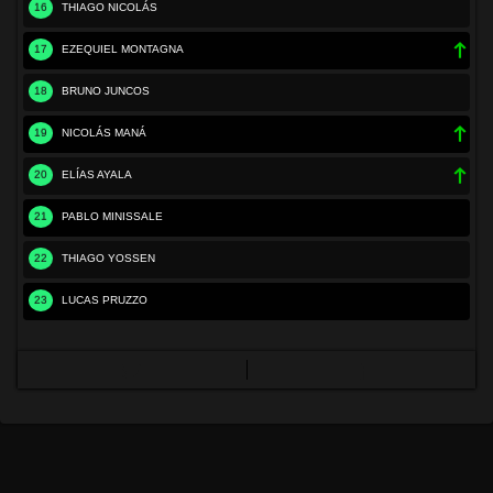
16
THIAGO NICOLÁS
17
EZEQUIEL MONTAGNA
18
BRUNO JUNCOS
19
NICOLÁS MANÁ
20
ELÍAS AYALA
21
PABLO MINISSALE
22
THIAGO YOSSEN
23
LUCAS PRUZZO