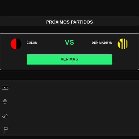
PRÓXIMOS PARTIDOS
VS
COLÓN
DEP. MADRYN
VER MÁS
ESTADIO:
CIUDAD DE VICENTE LÓPEZ
CIUDAD:
VICENTE LÓPEZ
ÁRBITRO:
NICOLÁS RAMÍREZ
NACIONALIDAD:
ARGENTINA