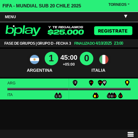
TORNEOS
FIFA - MUNDIAL SUB 20 CHILE 2025
MENU
4/10/2025
23:00
FASE DE GRUPOS | GRUPO D - FECHA 3
FINALIZADO
1
0
45:00
+05:00
ARGENTINA
ITALIA
ARG
ITA