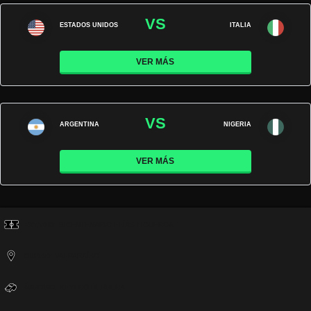
VS
ESTADOS UNIDOS
ITALIA
VER MÁS
VS
ARGENTINA
NIGERIA
VER MÁS
ESTADIO:
BICENTENARIO ELÍAS FIGUEROA
CIUDAD:
VALPARAÍSO
ÁRBITRO:
KEYLOR HERRERA