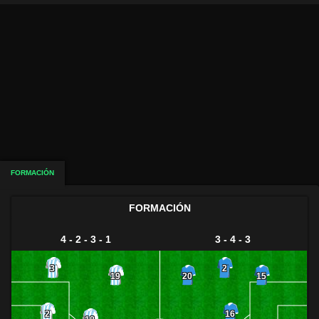
FORMACIÓN
FORMACIÓN
4 - 2 - 3 - 1
3 - 4 - 3
3
2
19
20
15
2
16