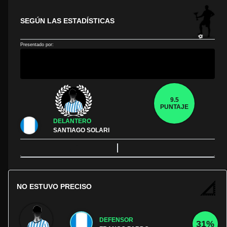
SEGÚN LAS ESTADÍSTICAS
Presentado por:
9.5
PUNTAJE
DELANTERO
SANTIAGO SOLARI
NO ESTUVO PRECISO
DEFENSOR
31%