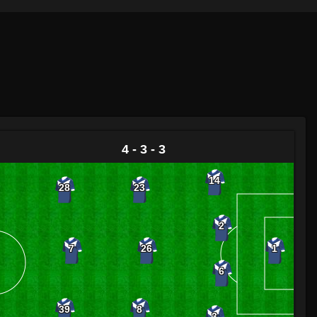
4 - 3 - 3
14
28
23
2
7
26
1
6
39
8
3