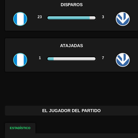
DISPAROS
23
3
ATAJADAS
1
7
EL JUGADOR DEL PARTIDO
ESTADÍSTICO