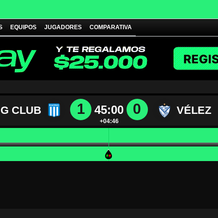
S
EQUIPOS
JUGADORES
COMPARATIVA
1
0
45:00
NG CLUB
VÉLEZ
+04:46