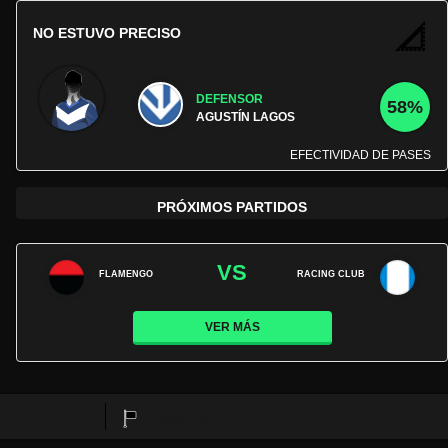
NO ESTUVO PRECISO
DEFENSOR
58%
AGUSTÍN LAGOS
EFECTIVIDAD DE PASES
PRÓXIMOS PARTIDOS
VS
FLAMENGO
RACING CLUB
VER MÁS
NACIONALIDAD:
URUGUAY