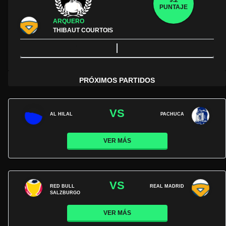
9.2
PUNTAJE
ARQUERO
THIBAUT COURTOIS
PRÓXIMOS PARTIDOS
VS
AL HILAL
PACHUCA
VER MÁS
VS
RED BULL
REAL MADRID
SALZBURGO
VER MÁS