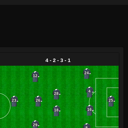
4 - 2 - 3 - 1
24
12
4
28
26
23
25
16
18
29
8