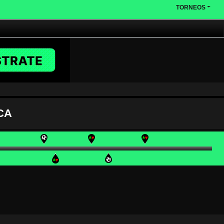
TORNEOS
CA