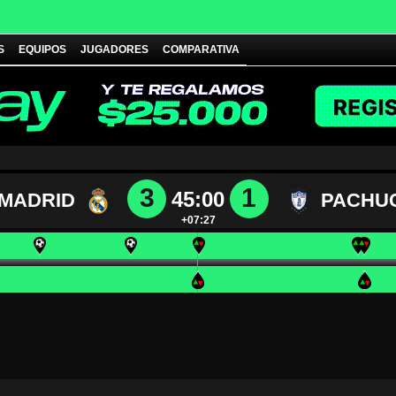
S
EQUIPOS
JUGADORES
COMPARATIVA
3
1
45:00
 MADRID
PACHU
+07:27