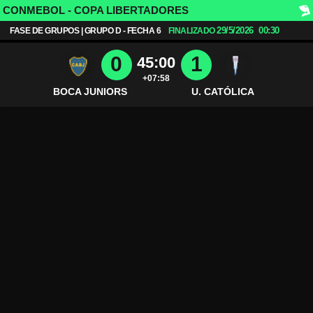
CONMEBOL - COPA LIBERTADORES
29/5/2026
00:30
FASE DE GRUPOS | GRUPO D - FECHA 6
FINALIZADO
0
1
45:00
+07:58
BOCA JUNIORS
U. CATÓLICA